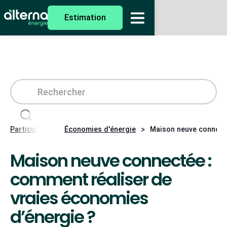
Estimation
>
>
Particuliers
Économies d'énergie
Maison neuve connecté
Maison neuve connectée :
comment réaliser de
vraies économies
d’énergie ?