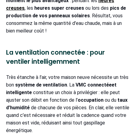
moment le plus avantageux
: pendant les
heures
creuses
, les
heures super creuses
ou lors des
pics de
production de vos panneaux solaires
. Résultat, vous
consommez la même quantité d'eau chaude, mais à un
bien meilleur coût !
La ventilation connectée : pour
ventiler intelligemment
Très étanche à l’air, votre maison neuve nécessite un très
bon
système de ventilation
. La
VMC connectéeet
intelligente
constitue un choix à privilégier : elle peut
ajuster son débit en fonction de l’
occupation
ou du
taux
d’humidité
de chacune de vos pièces. En clair, elle ventile
quand c'est nécessaire et réduit la cadence quand votre
maison est vide, réduisant ainsi tout gaspillage
énergétique.