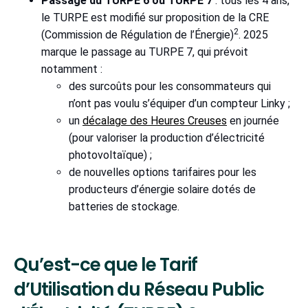
Passage du TURPE 6 ou TURPE 7
: tous les 4 ans,
le TURPE est modifié sur proposition de la CRE
2
(Commission de Régulation de l’Énergie)
. 2025
marque le passage au TURPE 7, qui prévoit
notamment :
des surcoûts pour les consommateurs qui
n’ont pas voulu s’équiper d’un compteur Linky ;
un
décalage des Heures Creuses
en journée
(pour valoriser la production d’électricité
photovoltaïque) ;
de nouvelles options tarifaires pour les
producteurs d’énergie solaire dotés de
batteries de stockage.
Qu’est-ce que le Tarif
d’Utilisation du Réseau Public