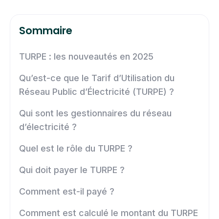
Sommaire
TURPE : les nouveautés en 2025
Qu’est-ce que le Tarif d’Utilisation du
Réseau Public d’Électricité (TURPE) ?
Qui sont les gestionnaires du réseau
d’électricité ?
Quel est le rôle du TURPE ?
Qui doit payer le TURPE ?
Comment est-il payé ?
Comment est calculé le montant du TURPE