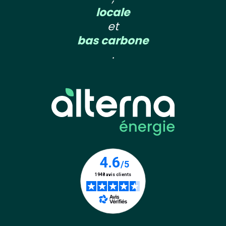
locale
et
bas carbone
.