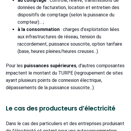
au comptage
: contrôle, relève, transmissions de
données de facturation, location et entretien des
dispositifs de comptage (selon la puissance du
compteur)... ;
à la consommation
: charges d’exploitation liées
aux infrastructures de réseau, tension du
raccordement, puissance souscrite, option tarifaire
(base, heures pleines/heures creuses...).
Pour les
puissances supérieures
, d’autres composantes
impactent le montant du TURPE (regroupement de sites
ayant plusieurs points de connexion électrique,
dépassements de la puissance souscrite...).
Le cas des producteurs d’électricité
Dans le cas des particuliers et des entreprises produisant
de l’électricité et optant pour une autoconsommation