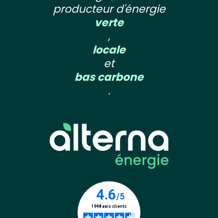
producteur d'énergie
verte
,
locale
et
bas carbone
.